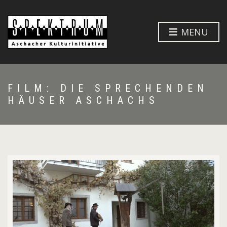
MENU
FILM: DIE SPRECHENDEN
HÄUSER ASCHACHS