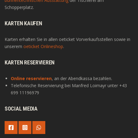
bühnentechnischen Ausstattung
der Tischlerei am
Schopperplatz.
KARTEN KAUFEN
Karten erhalten Sie in allen oeticket Vorverkaufsstellen sowie in
unserem
oeticket Onlineshop
.
KARTEN RESERVIEREN
Online reservieren
, an der Abendkassa bezahlen.
Telefonische Reservierung bei Manfred Loimayr unter +43
699 11196979
SOCIAL MEDIA