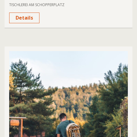
TISCHLEREI AM SCHOPPERPLATZ
Details