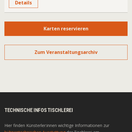
Details
Karten reservieren
Zum Veranstaltungsarchiv
TECHNISCHE INFOS TISCHLEREI
Hier finden Künsterler:innen wichtige Informationen zur